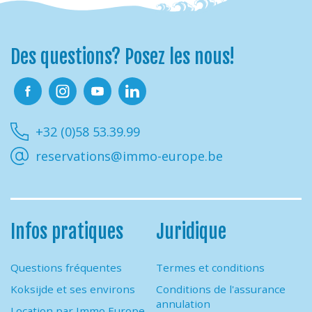
Des questions? Posez les nous!
Facebook
Instagram
Youtube
Linkedin
+32 (0)58 53.39.99
reservations@immo-europe.be
Infos pratiques
Juridique
Questions fréquentes
Termes et conditions
Koksijde et ses environs
Conditions de l'assurance
annulation
Location par Immo Europe