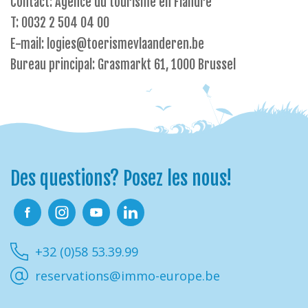
Contact: Agence du tourisme en Flandre
T: 0032 2 504 04 00
E-mail: logies@toerismevlaanderen.be
Bureau principal: Grasmarkt 61, 1000 Brussel
Des questions? Posez les nous!
Facebook
Instagram
Youtube
Linkedin
+32 (0)58 53.39.99
reservations@immo-europe.be