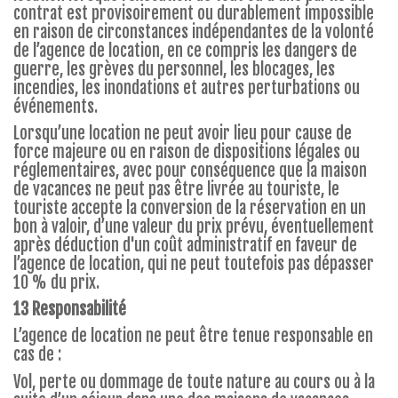
contrat est provisoirement ou durablement impossible
en raison de circonstances indépendantes de la volonté
de l’agence de location, en ce compris les dangers de
guerre, les grèves du personnel, les blocages, les
incendies, les inondations et autres perturbations ou
événements.
Lorsqu’une location ne peut avoir lieu pour cause de
force majeure ou en raison de dispositions légales ou
réglementaires, avec pour conséquence que la maison
de vacances ne peut pas être livrée au touriste, le
touriste accepte la conversion de la réservation en un
bon à valoir, d’une valeur du prix prévu, éventuellement
après déduction d'un coût administratif en faveur de
l’agence de location, qui ne peut toutefois pas dépasser
10 % du prix.
13 Responsabilité
L’agence de location ne peut être tenue responsable en
cas de :
Vol, perte ou dommage de toute nature au cours ou à la