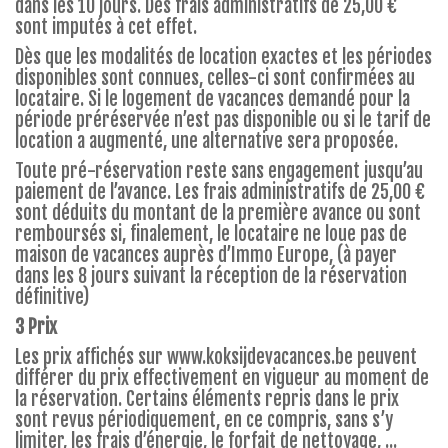
dans les 10 jours. Des frais administratifs de 25,00 €
sont imputés à cet effet.
Dès que les modalités de location exactes et les périodes
disponibles sont connues, celles-ci sont confirmées au
locataire. Si le logement de vacances demandé pour la
période préréservée n’est pas disponible ou si le tarif de
location a augmenté, une alternative sera proposée.
Toute pré-réservation reste sans engagement jusqu’au
paiement de l’avance. Les frais administratifs de 25,00 €
sont déduits du montant de la première avance ou sont
remboursés si, finalement, le locataire ne loue pas de
maison de vacances auprès d’Immo Europe, (à payer
dans les 8 jours suivant la réception de la réservation
définitive)
3 Prix
Les prix affichés sur
www.koksijdevacances.be
peuvent
différer du prix effectivement en vigueur au moment de
la réservation. Certains éléments repris dans le prix
sont revus périodiquement, en ce compris, sans s’y
limiter, les frais d’énergie, le forfait de nettoyage, ...