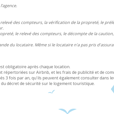
l’agence.
e relevé des compteurs, la vérification de la propreté, le pré
r.
 propreté, le relevé des compteurs, le décompte de la caution
e du locataire. Même si le locataire n'a pas pris d'assura
st obligatoire après chaque location.
répertoriées sur Airbnb, et les frais de publicité et de com
llés 3 fois par an, qu'ils peuvent également consulter dans
u décret de sécurité sur le logement touristique.