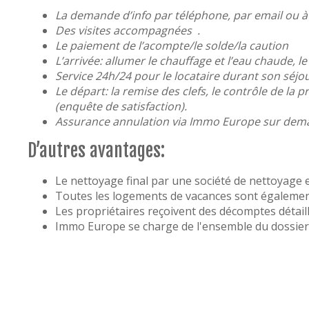
La demande d’info par téléphone, par email ou à 
Des visites accompagnées .
Le paiement de l’acompte/le solde/la caution
L’arrivée: allumer le chauffage et l’eau chaude, l
Service 24h/24 pour le locataire durant son séjou
Le départ: la remise des clefs, le contrôle de la
(enquête de satisfaction).
Assurance annulation via Immo Europe sur demand
D’autres avantages:
Le nettoyage final par une société de nettoyage e
Toutes les logements de vacances sont également 
Les propriétaires reçoivent des décomptes détai
Immo Europe se charge de l'ensemble du dossier d