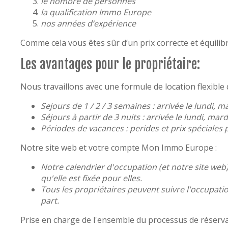
le nombre de personnes
la qualification Immo Europe
nos années d’expérience
Comme cela vous êtes sûr d’un prix correcte et équilibr
Les avantages pour le propriétaire:
Nous travaillons avec une formule de location flexible
Sejours de 1 / 2 / 3 semaines : arrivée le lundi, m
Séjours à partir de 3 nuits : arrivée le lundi, mar
Périodes de vacances : perides et prix spéciales p
Notre site web et votre compte Mon Immo Europe :
Notre calendrier d'occupation (et notre site web)
qu'elle est fixée pour elles.
Tous les propriétaires peuvent suivre l'occupat
part.
Prise en charge de l'ensemble du processus de réserva