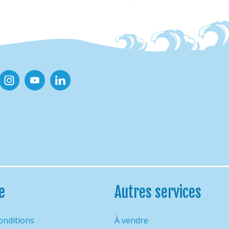
ook
Instagram
Youtube
Linkedin
e
Autres services
onditions
À vendre