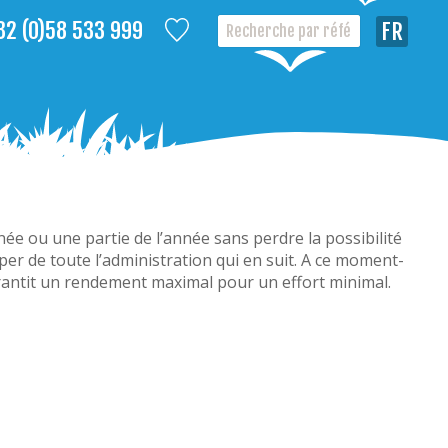
32 (0)58 533 999
Françai
née ou une partie de l’année sans perdre la possibilité
er de toute l’administration qui en suit. A ce moment-
garantit un rendement maximal pour un effort minimal.