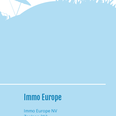
Immo Europe
Immo Europe NV