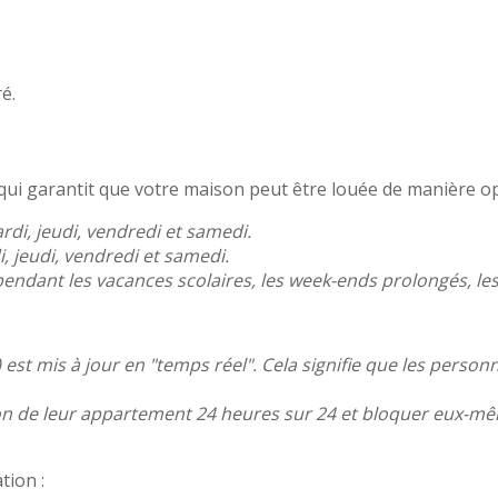
é.
 qui garantit que votre maison peut être louée de manière op
ardi, jeudi, vendredi et samedi.
di, jeudi, vendredi et samedi.
endant les vacances scolaires, les week-ends prolongés, les 
 est mis à jour en "temps réel". Cela signifie que les person
ion de leur appartement 24 heures sur 24 et bloquer eux-m
tion :