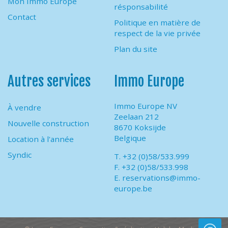
Mon Immo Europe
résponsabilité
Contact
Politique en matière de
respect de la vie privée
Plan du site
Autres services
Immo Europe
Immo Europe NV
À vendre
Zeelaan 212
Nouvelle construction
8670 Koksijde
Belgique
Location à l'année
Syndic
T. +32 (0)58/533.999
F. +32 (0)58/533.998
E.
reservations@immo-
europe.be