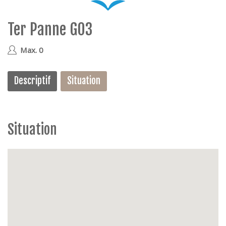
e
Ter Panne G03
geen
Max. 0
Descriptif
Situation
Situation