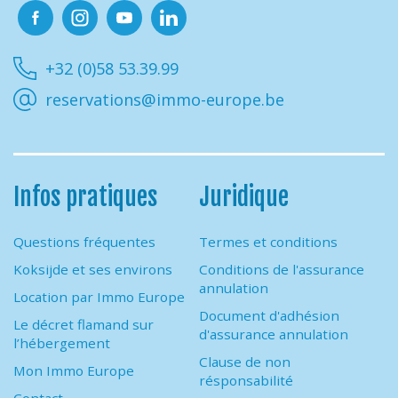
Facebook
Instagram
Youtube
Linkedin
+32 (0)58 53.39.99
reservations@immo-europe.be
Infos pratiques
Juridique
Questions fréquentes
Termes et conditions
Koksijde et ses environs
Conditions de l'assurance
annulation
Location par Immo Europe
Document d'adhésion
Le décret flamand sur
d'assurance annulation
l’hébergement
Clause de non
Mon Immo Europe
résponsabilité