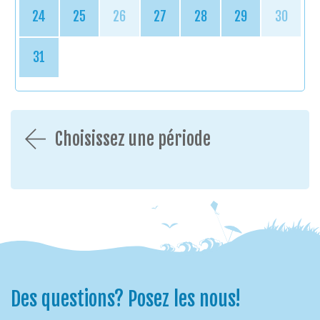
24
25
26
27
28
29
30
31
Choisissez une période
Des questions? Posez les nous!