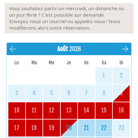
Vous souhaitez partir un mercredi, un dimanche ou
un jour férié ? C'est possible sur demande.
Envoyez-nous un courriel ou appelez-nous ! Nous
modifierons alors votre réservation.
Août
2026
Lu
Ma
Me
Je
Ve
Sa
Di
1
2
3
4
5
6
7
8
9
10
11
12
13
14
15
16
17
18
19
20
21
22
23