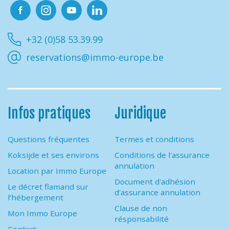
Facebook
Instagram
Youtube
Linkedin
+32 (0)58 53.39.99
reservations@immo-europe.be
Infos pratiques
Juridique
Questions fréquentes
Termes et conditions
Koksijde et ses environs
Conditions de l'assurance
annulation
Location par Immo Europe
Document d'adhésion
Le décret flamand sur
d'assurance annulation
l’hébergement
Clause de non
Mon Immo Europe
résponsabilité