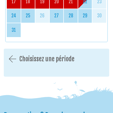
17
18
19
20
21
22
23
24
25
26
27
28
29
30
31
Choisissez une période