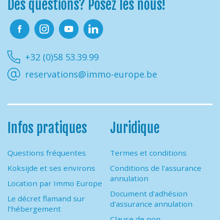
Des questions? Posez les nous!
Facebook
Instagram
Youtube
Linkedin
+32 (0)58 53.39.99
reservations@immo-europe.be
Infos pratiques
Juridique
Questions fréquentes
Termes et conditions
Koksijde et ses environs
Conditions de l'assurance
annulation
Location par Immo Europe
Document d'adhésion
Le décret flamand sur
d'assurance annulation
l’hébergement
Clause de non