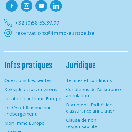
Facebook
Instagram
Youtube
Linkedin
+32 (0)58 53.39.99
reservations@immo-europe.be
Infos pratiques
Juridique
Questions fréquentes
Termes et conditions
Koksijde et ses environs
Conditions de l'assurance
annulation
Location par Immo Europe
Document d'adhésion
Le décret flamand sur
d'assurance annulation
l’hébergement
Clause de non
Mon Immo Europe
résponsabilité