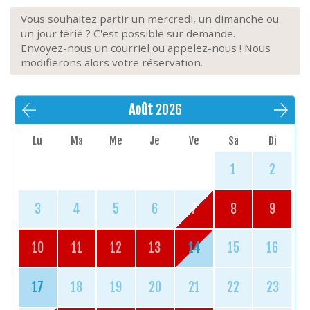
Vous souhaitez partir un mercredi, un dimanche ou
un jour férié ? C'est possible sur demande.
Envoyez-nous un courriel ou appelez-nous ! Nous
modifierons alors votre réservation.
Août
2026
Lu
Ma
Me
Je
Ve
Sa
Di
1
2
3
4
5
6
7
8
9
10
11
12
13
14
15
16
17
18
19
20
21
22
23