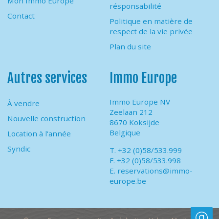
Mon Immo Europe
résponsabilité
Contact
Politique en matière de
respect de la vie privée
Plan du site
Autres services
Immo Europe
Immo Europe NV
À vendre
Zeelaan 212
Nouvelle construction
8670 Koksijde
Belgique
Location à l'année
Syndic
T. +32 (0)58/533.999
F. +32 (0)58/533.998
E.
reservations@immo-
europe.be