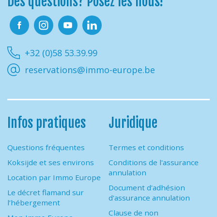
Des questions? Posez les nous!
Facebook
Instagram
Youtube
Linkedin
+32 (0)58 53.39.99
reservations@immo-europe.be
Infos pratiques
Juridique
Questions fréquentes
Termes et conditions
Koksijde et ses environs
Conditions de l'assurance
annulation
Location par Immo Europe
Document d'adhésion
Le décret flamand sur
d'assurance annulation
l’hébergement
Clause de non