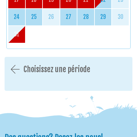
24
25
26
27
28
29
30
31
Choisissez une période