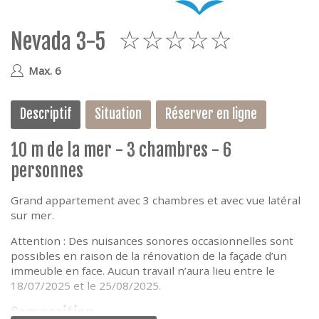
e
Nevada 3-5
5
Max. 6
Descriptif
Situation
Réserver en ligne
10 m de la mer - 3 chambres - 6
personnes
Grand appartement avec 3 chambres et avec vue latéral
sur mer.
Attention : Des nuisances sonores occasionnelles sont
possibles en raison de la rénovation de la façade d’un
immeuble en face. Aucun travail n’aura lieu entre le
18/07/2025 et le 25/08/2025.
Composition