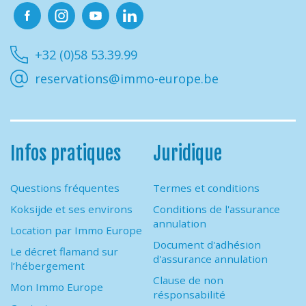
Facebook
Instagram
Youtube
Linkedin
+32 (0)58 53.39.99
reservations@immo-europe.be
Infos pratiques
Juridique
Questions fréquentes
Termes et conditions
Koksijde et ses environs
Conditions de l'assurance
annulation
Location par Immo Europe
Document d'adhésion
Le décret flamand sur
d'assurance annulation
l’hébergement
Clause de non
Mon Immo Europe
résponsabilité