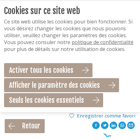
Cookies sur ce site web
Ce site web utilise les cookies pour bien fonctionner. Si
vous désirez changer les cookies que nous pouvons
utiliser, veuillez changer les paramètres des cookies.
Vous pouvez consuler notre
politique de confidentialité
pour plus de détails sur notre utilisation de cookies.
Activer tous les cookies
Afficher le paramètre des cookies
Seuls les cookies essentiels
Enregistrer comme favori
Retour