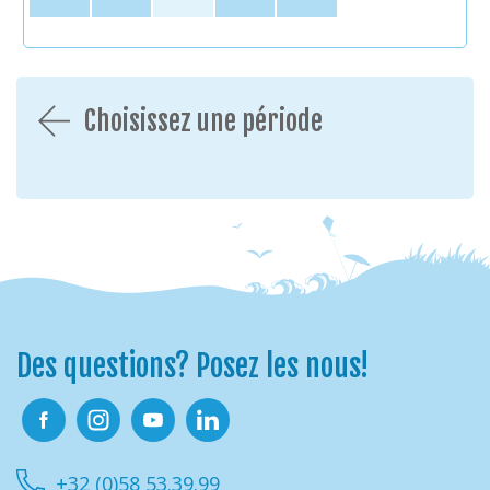
Choisissez une période
Des questions? Posez les nous!
Facebook
Instagram
Youtube
Linkedin
+32 (0)58 53.39.99