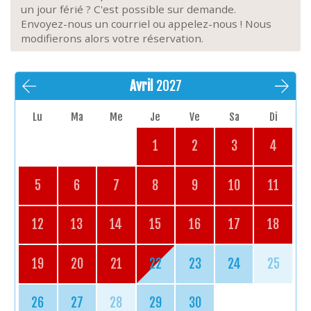
un jour férié ? C'est possible sur demande.
Envoyez-nous un courriel ou appelez-nous ! Nous
modifierons alors votre réservation.
Avril
2027
Lu
Ma
Me
Je
Ve
Sa
Di
1
2
3
4
5
6
7
8
9
10
11
12
13
14
15
16
17
18
19
20
21
22
23
24
25
26
27
28
29
30