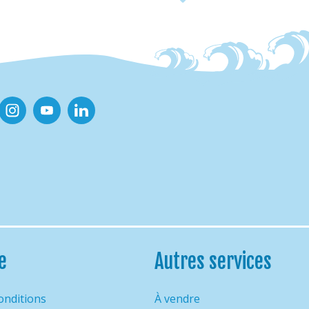
ook
Instagram
Youtube
Linkedin
e
Autres services
onditions
À vendre