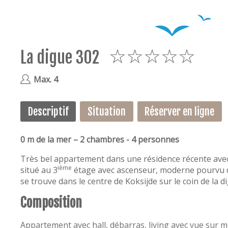
La digue 302
5
Max. 4
Descriptif
Situation
Réserver en ligne
0 m de la mer – 2 chambres - 4 personnes
Très bel appartement dans une résidence récente avec
ième
situé au 3
étage avec ascenseur, moderne pourvu d
se trouve dans le centre de Koksijde sur le coin de la d
Composition
Appartement avec hall, débarras, living avec vue sur 