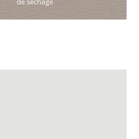
de séchage