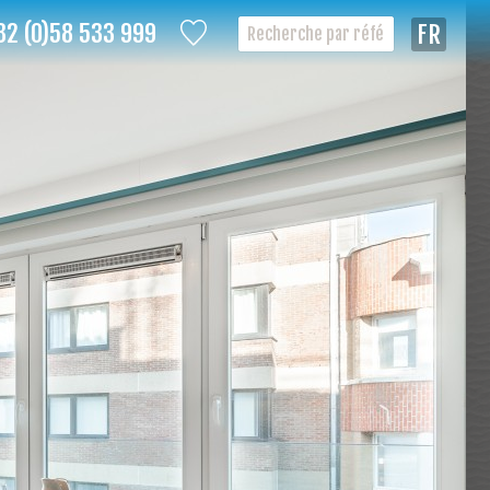
32 (0)58 533 999
Françai