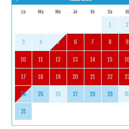
Lu
Ma
Me
Je
Ve
Sa
Di
1
2
3
4
5
6
7
8
9
10
11
12
13
14
15
1
17
18
19
20
21
22
2
24
25
26
27
28
29
3
31