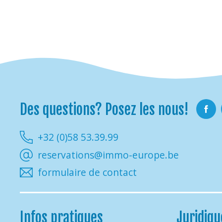
Des questions? Posez les nous!
Faceb
+32 (0)58 53.39.99
reservations@immo-europe.be
formulaire de contact
Infos pratiques
Juridiqu