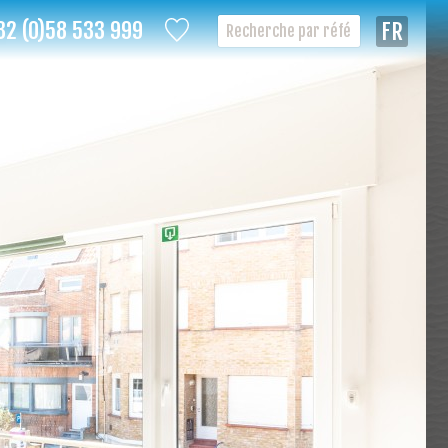
32 (0)58 533 999
Françai