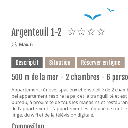
Argenteuil 1-2
4
Max. 6
Descriptif
Situation
Réserver en ligne
500 m de la mer - 2 chambres - 6 pers
Appartement rénové, spacieux et ensoleillé de 2 cham
bel appartement respire la paix et la tranquillité et est
bureau, à proximité de tous les magasins et restauran
de l'appartement. L'appartement est équipé de tout le 
linge, du wifi et de la télévision digitale.
Compositon