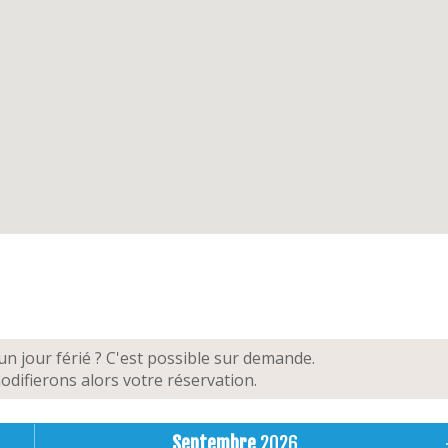
n jour férié ? C'est possible sur demande.
difierons alors votre réservation.
Septembre
2026