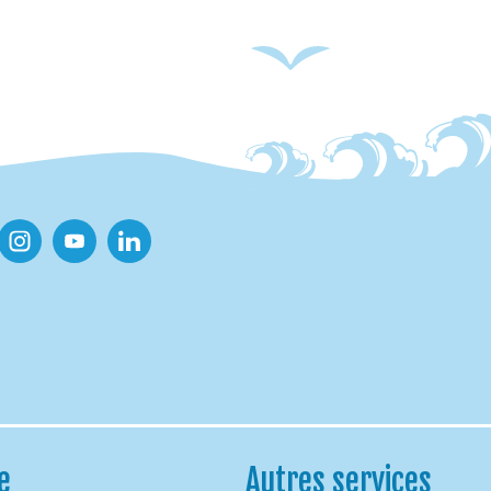
ook
Instagram
Youtube
Linkedin
e
Autres services