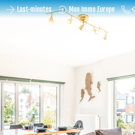
Last-minutes
Mon Immo Europe
+