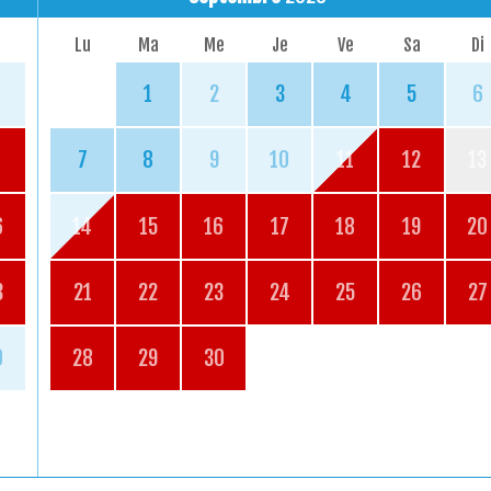
Lu
Ma
Me
Je
Ve
Sa
Di
1
2
3
4
5
6
7
8
9
10
11
12
13
6
14
15
16
17
18
19
20
3
21
22
23
24
25
26
27
0
28
29
30