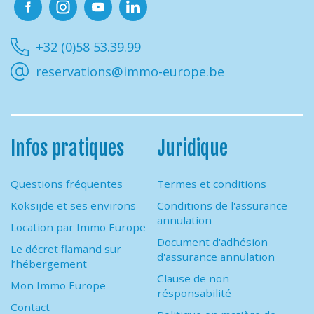
Facebook
Instagram
Youtube
Linkedin
+32 (0)58 53.39.99
reservations@immo-europe.be
Infos pratiques
Juridique
Questions fréquentes
Termes et conditions
Koksijde et ses environs
Conditions de l'assurance
annulation
Location par Immo Europe
Document d'adhésion
Le décret flamand sur
d'assurance annulation
l’hébergement
Clause de non
Mon Immo Europe
résponsabilité
Contact