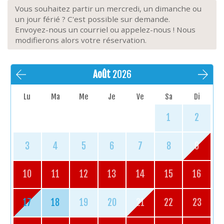
Vous souhaitez partir un mercredi, un dimanche ou
un jour férié ? C'est possible sur demande.
Envoyez-nous un courriel ou appelez-nous ! Nous
modifierons alors votre réservation.
Août
2026
Lu
Ma
Me
Je
Ve
Sa
Di
1
2
3
4
5
6
7
8
9
10
11
12
13
14
15
16
17
18
19
20
21
22
23