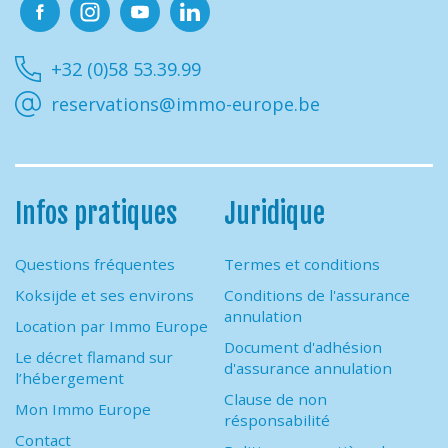
Facebook
Instagram
Youtube
Linkedin
+32 (0)58 53.39.99
reservations@immo-europe.be
Infos pratiques
Juridique
Questions fréquentes
Termes et conditions
Koksijde et ses environs
Conditions de l'assurance
annulation
Location par Immo Europe
Document d'adhésion
Le décret flamand sur
d'assurance annulation
l’hébergement
Clause de non
Mon Immo Europe
résponsabilité
Contact