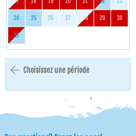
17
18
19
20
21
22
23
24
25
26
27
28
29
30
31
Choisissez une période