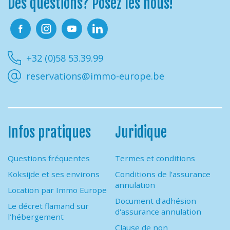
Des questions? Posez les nous!
Facebook
Instagram
Youtube
Linkedin
+32 (0)58 53.39.99
reservations@immo-europe.be
Infos pratiques
Juridique
Questions fréquentes
Termes et conditions
Koksijde et ses environs
Conditions de l'assurance
annulation
Location par Immo Europe
Document d'adhésion
Le décret flamand sur
d'assurance annulation
l’hébergement
Clause de non