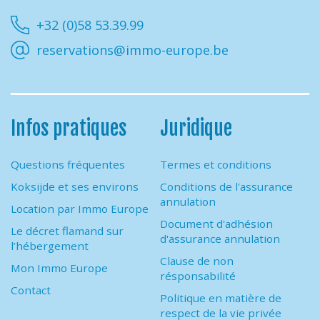
Facebook
Instagram
Youtube
Linkedin
+32 (0)58 53.39.99
reservations@immo-europe.be
Infos pratiques
Juridique
Questions fréquentes
Termes et conditions
Koksijde et ses environs
Conditions de l'assurance
annulation
Location par Immo Europe
Document d'adhésion
Le décret flamand sur
d'assurance annulation
l’hébergement
Clause de non
Mon Immo Europe
résponsabilité
Contact
Politique en matière de
respect de la vie privée