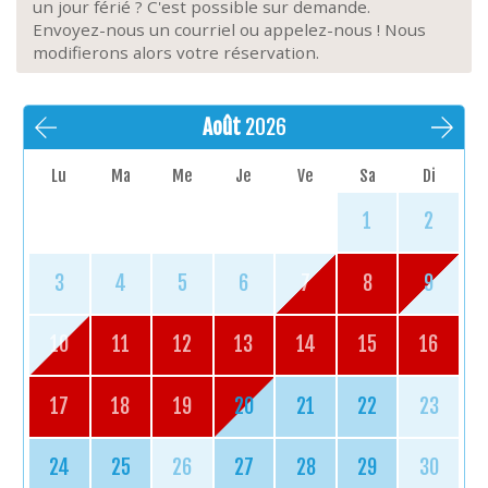
un jour férié ? C'est possible sur demande.
Envoyez-nous un courriel ou appelez-nous ! Nous
modifierons alors votre réservation.
Août
2026
Lu
Ma
Me
Je
Ve
Sa
Di
1
2
3
4
5
6
7
8
9
10
11
12
13
14
15
16
17
18
19
20
21
22
23
24
25
26
27
28
29
30