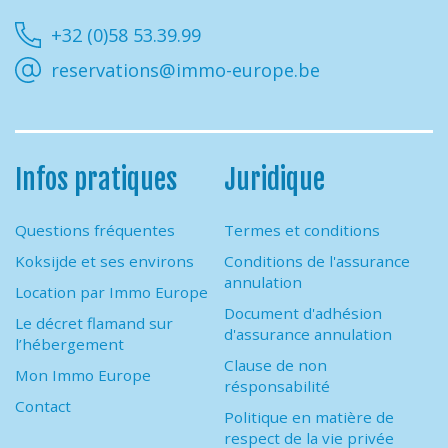
Facebook
Instagram
Youtube
Linkedin
+32 (0)58 53.39.99
reservations@immo-europe.be
Infos pratiques
Juridique
Questions fréquentes
Termes et conditions
Koksijde et ses environs
Conditions de l'assurance
annulation
Location par Immo Europe
Document d'adhésion
Le décret flamand sur
d'assurance annulation
l’hébergement
Clause de non
Mon Immo Europe
résponsabilité
Contact
Politique en matière de
respect de la vie privée