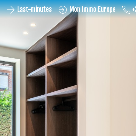
Last-minutes
Mon Immo Europe
+