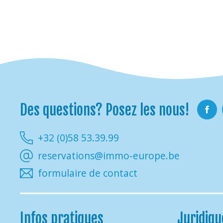
Des questions? Posez les nous!
Faceb
+32 (0)58 53.39.99
reservations@immo-europe.be
formulaire de contact
Infos pratiques
Juridiqu