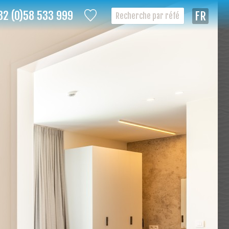
32 (0)58 533 999
Françai