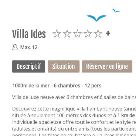
Villa Ides
5plus
Max. 12
Descriptif
Situation
Réserver en ligne
1000m de la mer - 6 chambres - 12 pers
Villa de luxe neuve avec 6 chambres et 6 salles de bain
Découvrez cette magnifique villa flambant neuve (ann
située à seulement 100 mètres des dunes et à
1 km de 
individuelle spacieuse offre tout le confort et le style
(adultes et enfants) ou entre amis (tous les participan
personnes. Les fêtes de célibataire ou autres événemen