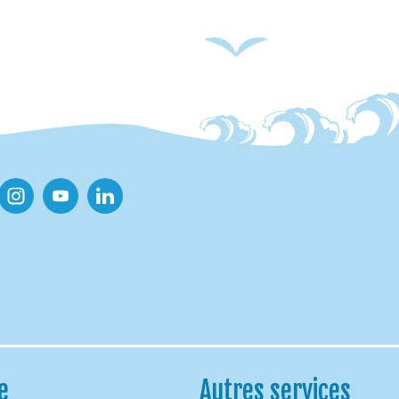
ook
Instagram
Youtube
Linkedin
e
Autres services