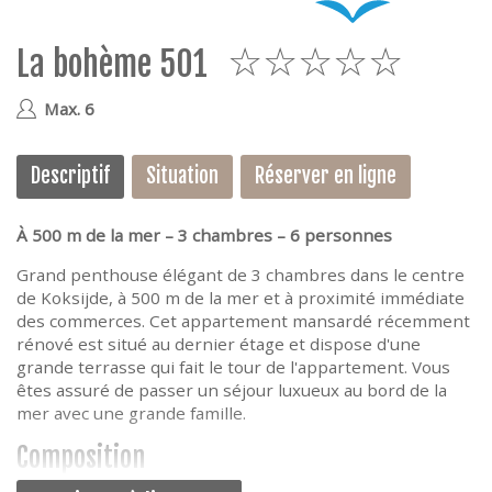
e
La bohème 501
5
Max. 6
Descriptif
Situation
Réserver en ligne
À 500 m de la mer – 3 chambres – 6 personnes
Grand penthouse élégant de 3 chambres dans le centre
de Koksijde, à 500 m de la mer et à proximité immédiate
des commerces. Cet appartement mansardé récemment
rénové est situé au dernier étage et dispose d'une
grande terrasse qui fait le tour de l'appartement. Vous
êtes assuré de passer un séjour luxueux au bord de la
mer avec une grande famille.
Composition