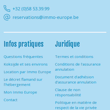
Facebook
Instagram
Youtube
Linkedin
+32 (0)58 53.39.99
reservations@immo-europe.be
Infos pratiques
Juridique
Questions fréquentes
Termes et conditions
Koksijde et ses environs
Conditions de l'assurance
annulation
Location par Immo Europe
Document d'adhésion
Le décret flamand sur
d'assurance annulation
l’hébergement
Clause de non
Mon Immo Europe
résponsabilité
Contact
Politique en matière de
respect de la vie privée