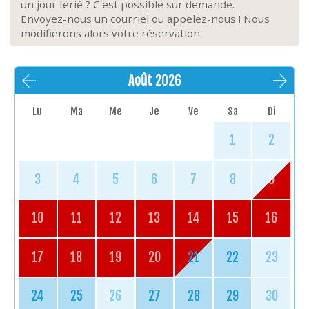
un jour férié ? C'est possible sur demande.
Envoyez-nous un courriel ou appelez-nous ! Nous
modifierons alors votre réservation.
Août
2026
Lu
Ma
Me
Je
Ve
Sa
Di
1
2
3
4
5
6
7
8
9
10
11
12
13
14
15
16
17
18
19
20
21
22
23
24
25
26
27
28
29
30