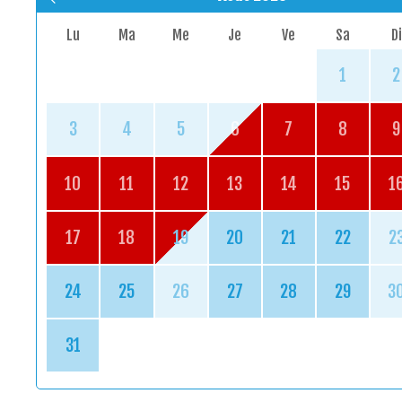
Lu
Ma
Me
Je
Ve
Sa
Di
1
2
3
4
5
6
7
8
9
10
11
12
13
14
15
1
17
18
19
20
21
22
2
24
25
26
27
28
29
3
31