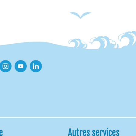
ook
Instagram
Youtube
Linkedin
e
Autres services