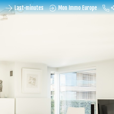
Last-minutes
Mon Immo Europe
+