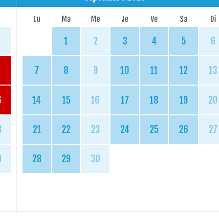
Lu
Ma
Me
Je
Ve
Sa
Di
1
2
3
4
5
6
7
8
9
10
11
12
13
6
14
15
16
17
18
19
20
3
21
22
23
24
25
26
27
0
28
29
30