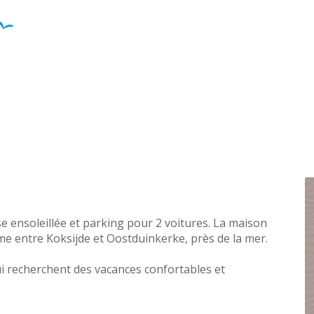
se ensoleillée et parking pour 2 voitures. La maison
lme entre Koksijde et Oostduinkerke, près de la mer.
 recherchent des vacances confortables et