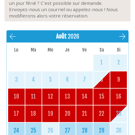
un jour férié ? C'est possible sur demande.
Envoyez-nous un courriel ou appelez-nous ! Nous
modifierons alors votre réservation.
Août
2026
Lu
Ma
Me
Je
Ve
Sa
Di
1
2
3
4
5
6
7
8
9
10
11
12
13
14
15
16
17
18
19
20
21
22
23
24
25
26
27
28
29
30