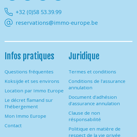
Facebook
Instagram
Youtube
Linkedin
+32 (0)58 53.39.99
reservations@immo-europe.be
Infos pratiques
Juridique
Questions fréquentes
Termes et conditions
Koksijde et ses environs
Conditions de l'assurance
annulation
Location par Immo Europe
Document d'adhésion
Le décret flamand sur
d'assurance annulation
l’hébergement
Clause de non
Mon Immo Europe
résponsabilité
Contact
Politique en matière de
respect de la vie privée