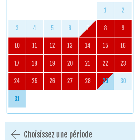
1
2
3
4
5
6
7
8
9
10
11
12
13
14
15
16
17
18
19
20
21
22
23
24
25
26
27
28
29
30
31
Choisissez une période