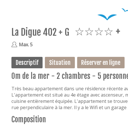
La Digue 402 + G
4plus
Max. 5
Descriptif
Situation
Réserver en ligne
0m de la mer - 2 chambres - 5 personn
Très beau appartement dans une résidence récente ave
L'appartement est situé au 4e étage avec ascenseur, m
cuisine entièrement équipée. L'appartement se trouve a
rue perpendiculaire à la mer. Il y a le Wifi et un garag
Composition