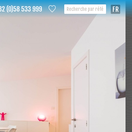
32 (0)58 533 999
Françai