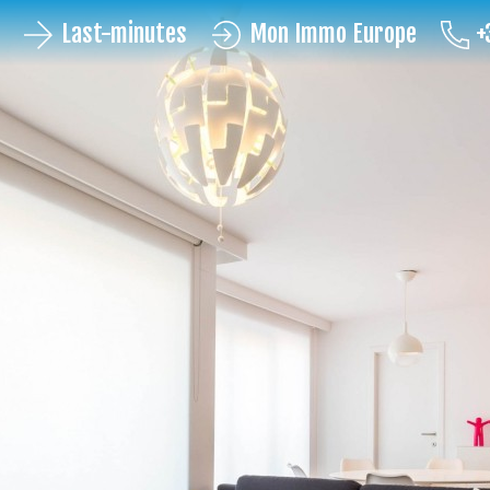
Last-minutes
Mon Immo Europe
+