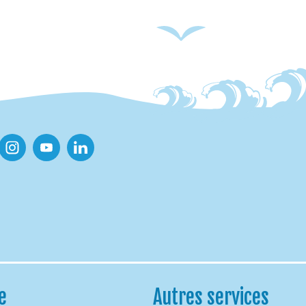
ook
Instagram
Youtube
Linkedin
e
Autres services