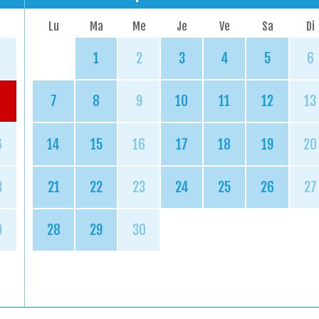
Lu
Ma
Me
Je
Ve
Sa
Di
1
2
3
4
5
6
7
8
9
10
11
12
13
6
14
15
16
17
18
19
20
3
21
22
23
24
25
26
27
0
28
29
30