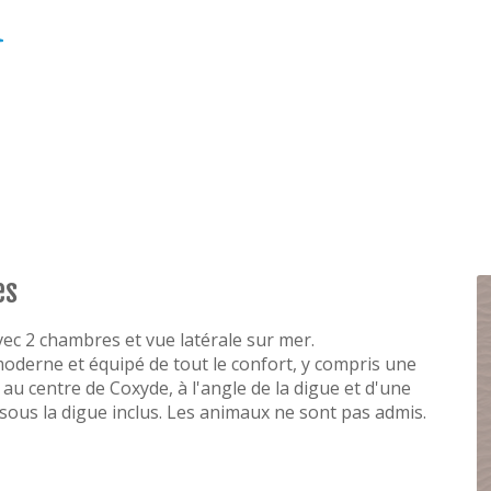
es
c 2 chambres et vue latérale sur mer.
oderne et équipé de tout le confort, y compris une
u centre de Coxyde, à l'angle de la digue et d'une
e sous la digue inclus. Les animaux ne sont pas admis.