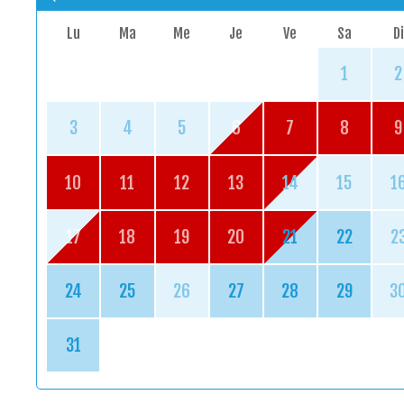
Lu
Ma
Me
Je
Ve
Sa
Di
1
2
3
4
5
6
7
8
9
10
11
12
13
14
15
1
17
18
19
20
21
22
2
24
25
26
27
28
29
3
31