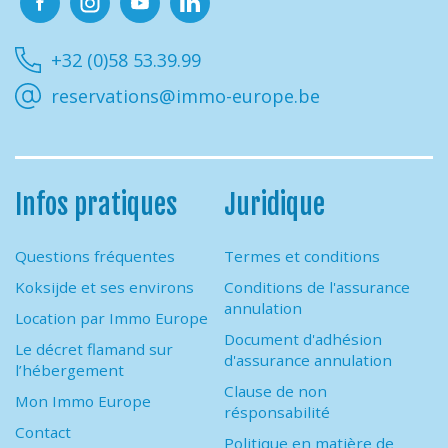
Facebook
Instagram
Youtube
Linkedin
+32 (0)58 53.39.99
reservations@immo-europe.be
Infos pratiques
Juridique
Questions fréquentes
Termes et conditions
Koksijde et ses environs
Conditions de l'assurance
annulation
Location par Immo Europe
Document d'adhésion
Le décret flamand sur
d'assurance annulation
l’hébergement
Clause de non
Mon Immo Europe
résponsabilité
Contact
Politique en matière de