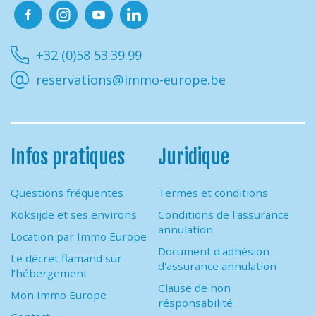
Facebook
Instagram
Youtube
Linkedin
+32 (0)58 53.39.99
reservations@immo-europe.be
Infos pratiques
Juridique
Questions fréquentes
Termes et conditions
Koksijde et ses environs
Conditions de l'assurance
annulation
Location par Immo Europe
Document d'adhésion
Le décret flamand sur
d'assurance annulation
l’hébergement
Clause de non
Mon Immo Europe
résponsabilité