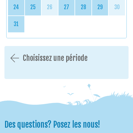
24
25
26
27
28
29
30
31
Choisissez une période
Des questions? Posez les nous!