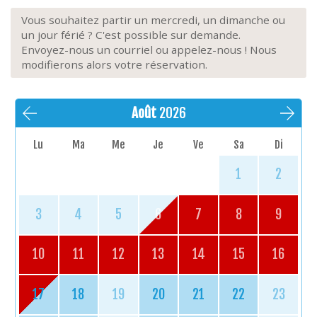
Vous souhaitez partir un mercredi, un dimanche ou
un jour férié ? C'est possible sur demande.
Envoyez-nous un courriel ou appelez-nous ! Nous
modifierons alors votre réservation.
Août
2026
Lu
Ma
Me
Je
Ve
Sa
Di
1
2
3
4
5
6
7
8
9
10
11
12
13
14
15
16
17
18
19
20
21
22
23