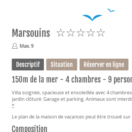
Marsouins
5
Max. 9
Descriptif
Situation
Réserver en ligne
150m de la mer - 4 chambres - 9 perso
Villa soignée, spacieuse et ensoleillée avec 4 chambres
jardin clôturé. Garage et parking. Animaux sont interdi
*
Le plan de la maison de vacances peut être trouvé sur 
Composition