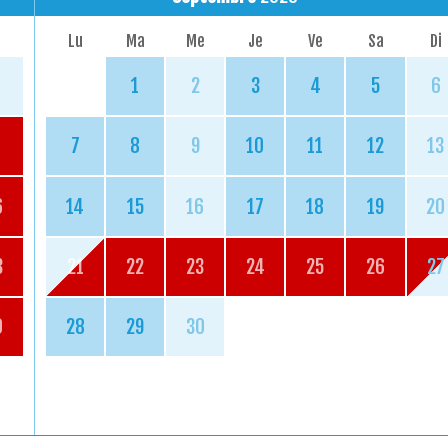
Lu
Ma
Me
Je
Ve
Sa
Di
1
2
3
4
5
6
7
8
9
10
11
12
13
6
14
15
16
17
18
19
20
3
21
22
23
24
25
26
27
0
28
29
30