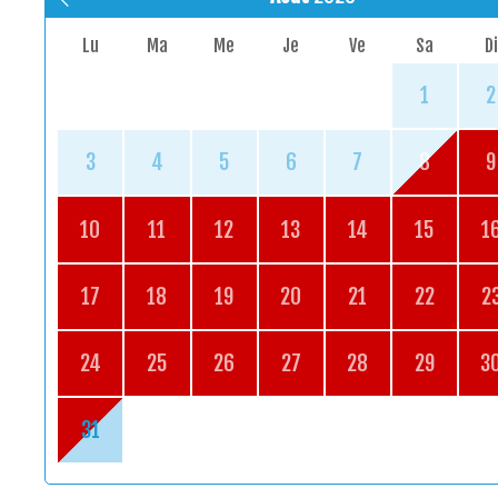
Lu
Ma
Me
Je
Ve
Sa
Di
1
2
3
4
5
6
7
8
9
10
11
12
13
14
15
1
17
18
19
20
21
22
2
24
25
26
27
28
29
3
31