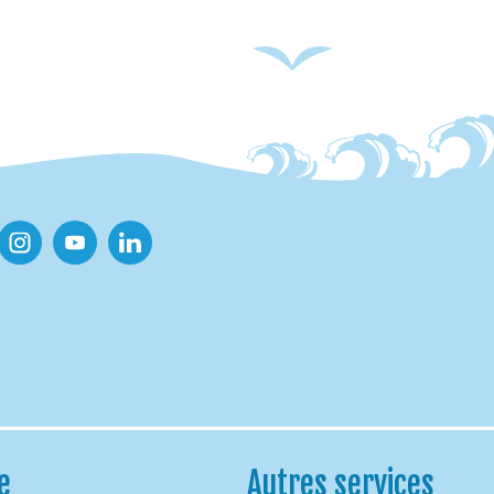
ook
Instagram
Youtube
Linkedin
e
Autres services