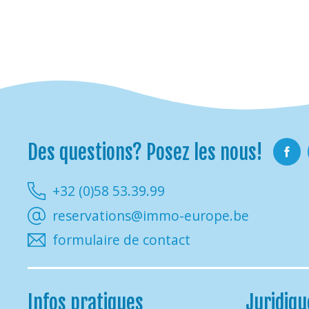
Des questions? Posez les nous!
Faceb
+32 (0)58 53.39.99
reservations@immo-europe.be
formulaire de contact
Infos pratiques
Juridiqu