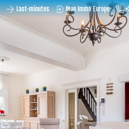
Last-minutes
Mon Immo Europe
+