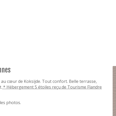
nnes
 au cœur de Koksijde. Tout confort. Belle terrasse,
t.
* Hébergement 5 étoiles reçu de Tourisme Flandre
les photos.