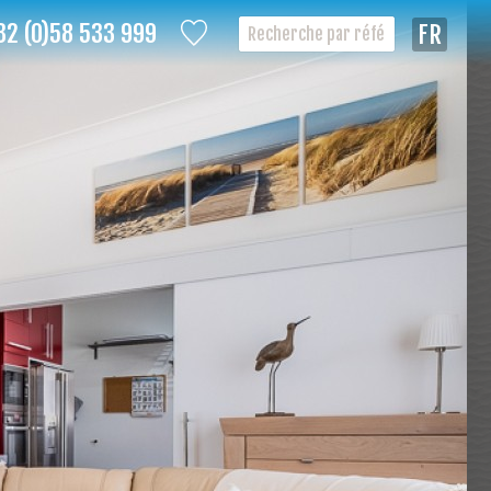
32 (0)58 533 999
Françai