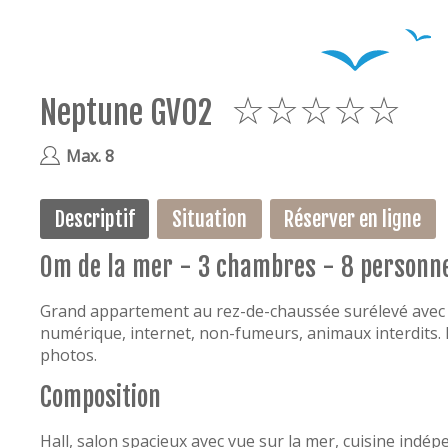
Neptune GV02
5
Max. 8
Descriptif
Situation
Réserver en ligne
0m de la mer - 3 chambres - 8 personn
Grand appartement au rez-de-chaussée surélevé avec v
numérique, internet, non-fumeurs, animaux interdits. 
photos.
Composition
Hall, salon spacieux avec vue sur la mer, cuisine indép