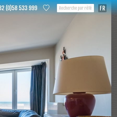
32 (0)58 533 999
Françai