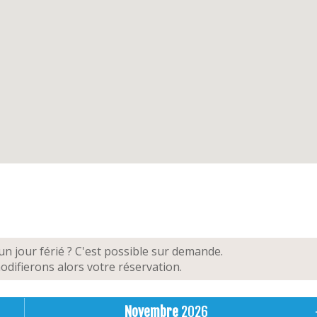
n jour férié ? C'est possible sur demande.
difierons alors votre réservation.
Novembre
2026