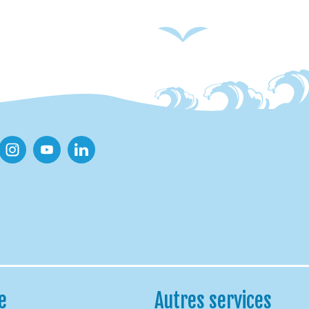
ook
Instagram
Youtube
Linkedin
e
Autres services