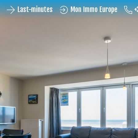
Last-minutes
Mon Immo Europe
+