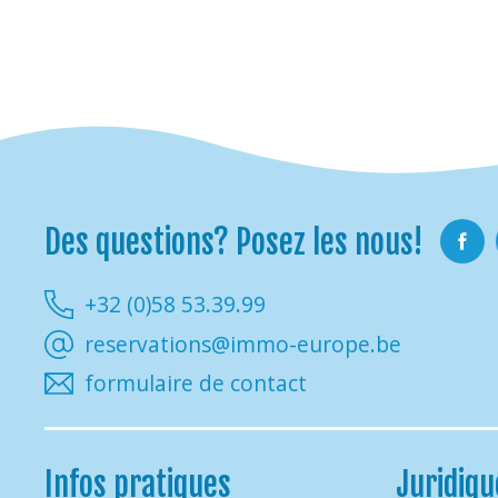
Des questions? Posez les nous!
Faceb
+32 (0)58 53.39.99
reservations@immo-europe.be
formulaire de contact
Infos pratiques
Juridiqu