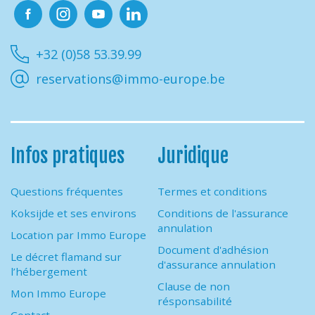
Facebook
Instagram
Youtube
Linkedin
+32 (0)58 53.39.99
reservations@immo-europe.be
Infos pratiques
Juridique
Questions fréquentes
Termes et conditions
Koksijde et ses environs
Conditions de l'assurance
annulation
Location par Immo Europe
Document d'adhésion
Le décret flamand sur
d'assurance annulation
l’hébergement
Clause de non
Mon Immo Europe
résponsabilité