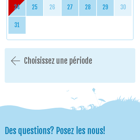
24
25
26
27
28
29
30
31
Choisissez une période
Des questions? Posez les nous!