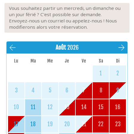
Vous souhaitez partir un mercredi, un dimanche ou
un jour férié ? C'est possible sur demande.
Envoyez-nous un courriel ou appelez-nous ! Nous
modifierons alors votre réservation.
Août
2026
Lu
Ma
Me
Je
Ve
Sa
Di
1
2
3
4
5
6
7
8
9
10
11
12
13
14
15
16
17
18
19
20
21
22
23