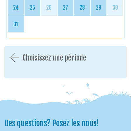
24
25
26
27
28
29
30
31
Choisissez une période
Des questions? Posez les nous!