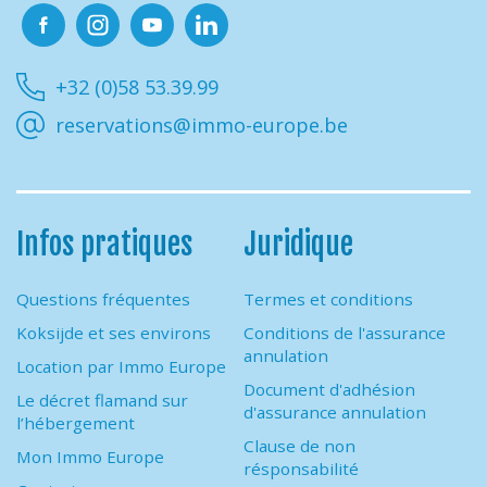
Facebook
Instagram
Youtube
Linkedin
+32 (0)58 53.39.99
reservations@immo-europe.be
Infos pratiques
Juridique
Questions fréquentes
Termes et conditions
Koksijde et ses environs
Conditions de l'assurance
annulation
Location par Immo Europe
Document d'adhésion
Le décret flamand sur
d'assurance annulation
l’hébergement
Clause de non
Mon Immo Europe
résponsabilité