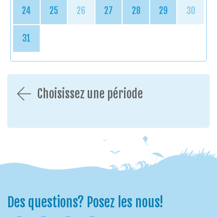
24
25
26
27
28
29
30
31
Choisissez une période
Des questions? Posez les nous!