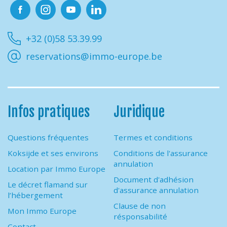
Facebook
Instagram
Youtube
Linkedin
+32 (0)58 53.39.99
reservations@immo-europe.be
Infos pratiques
Juridique
Questions fréquentes
Termes et conditions
Koksijde et ses environs
Conditions de l'assurance
annulation
Location par Immo Europe
Document d'adhésion
Le décret flamand sur
d'assurance annulation
l’hébergement
Clause de non
Mon Immo Europe
résponsabilité
Contact