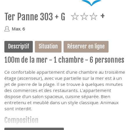
e
Ter Panne 303 + G
3plus
Max. 6
Descriptif
Situation
Réserver en ligne
100m de la mer - 1 chambre - 6 personnes
Ce confortable appartement d'une chambre au troisième
étage (ascenseur), avec vue partielle sur la mer est à un
jet de pierre de la plage. Il se trouve à quelques minutes
des commerces et des restaurants. L'appartement
dispose d'un salon spacieux, cuisine séparée. Bien
entretenu et meublé dans un style classique. Animaux
sont interdit.
Composition