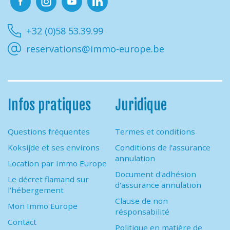
Facebook
Instagram
Youtube
Linkedin
+32 (0)58 53.39.99
reservations@immo-europe.be
Infos pratiques
Juridique
Questions fréquentes
Termes et conditions
Koksijde et ses environs
Conditions de l'assurance
annulation
Location par Immo Europe
Document d'adhésion
Le décret flamand sur
d'assurance annulation
l’hébergement
Clause de non
Mon Immo Europe
résponsabilité
Contact
Politique en matière de