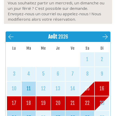
Vous souhaitez partir un mercredi, un dimanche ou
un jour férié ? C'est possible sur demande.
Envoyez-nous un courriel ou appelez-nous ! Nous
modifierons alors votre réservation.
Août
2026
Lu
Ma
Me
Je
Ve
Sa
Di
1
2
3
4
5
6
7
8
9
10
11
12
13
14
15
16
17
18
19
20
21
22
23