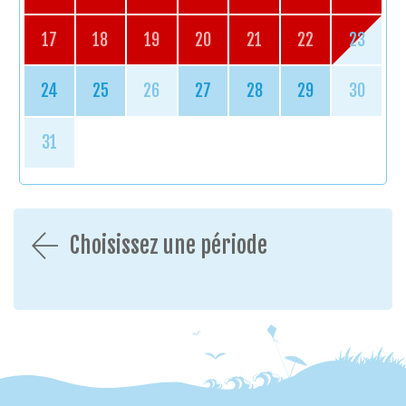
17
18
19
20
21
22
23
24
25
26
27
28
29
30
31
Choisissez une période