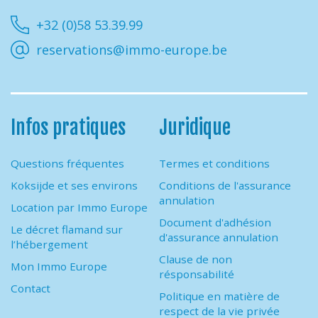
Facebook
Instagram
Youtube
Linkedin
+32 (0)58 53.39.99
reservations@immo-europe.be
Infos pratiques
Juridique
Questions fréquentes
Termes et conditions
Koksijde et ses environs
Conditions de l'assurance
annulation
Location par Immo Europe
Document d'adhésion
Le décret flamand sur
d'assurance annulation
l’hébergement
Clause de non
Mon Immo Europe
résponsabilité
Contact
Politique en matière de
respect de la vie privée