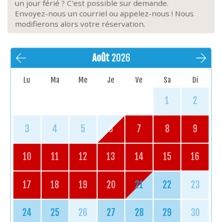
un jour férié ? C'est possible sur demande.
Envoyez-nous un courriel ou appelez-nous ! Nous
modifierons alors votre réservation.
Août
2026
Lu
Ma
Me
Je
Ve
Sa
Di
1
2
3
4
5
6
7
8
9
10
11
12
13
14
15
16
17
18
19
20
21
22
23
24
25
26
27
28
29
30